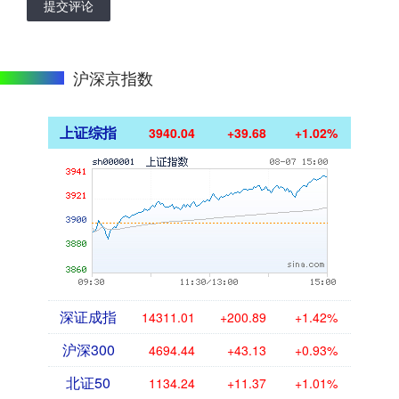
提交评论
沪深京指数
上证综指
3940.04
+39.68
+1.02%
深证成指
14311.01
+200.89
+1.42%
沪深300
4694.44
+43.13
+0.93%
北证50
1134.24
+11.37
+1.01%