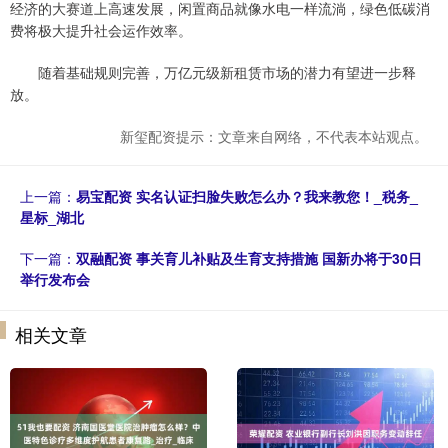
经济的大赛道上高速发展，闲置商品就像水电一样流淌，绿色低碳消
费将极大提升社会运作效率。
随着基础规则完善，万亿元级新租赁市场的潜力有望进一步释
放。
新玺配资提示：文章来自网络，不代表本站观点。
上一篇：
易宝配资 实名认证扫脸失败怎么办？我来教您！_税务_
星标_湖北
下一篇：
双融配资 事关育儿补贴及生育支持措施 国新办将于30日
举行发布会
相关文章