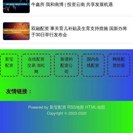
牛鑫所 我和南博 | 投资云南 共享发展机遇
双融配资 事关育儿补贴及生育支持措施 国新办将
于30日举行发布会
新玺
在线配资
靠谱的
国内在
网络配
配资
交易·加杠
配资公
线配资
资炒股
网
司
友情链接：
新玺配资
RSS地图
HTML地图
Powered by
Copyright
© 2023-2026