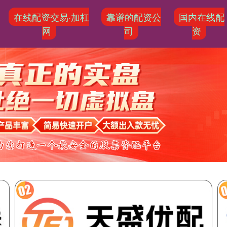
在线配资交易·加杠
靠谱的配资公
国内在线配
网
司
资