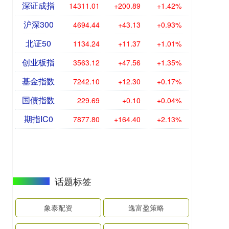
深证成指
14311.01
+200.89
+1.42%
沪深300
4694.44
+43.13
+0.93%
北证50
1134.24
+11.37
+1.01%
创业板指
3563.12
+47.56
+1.35%
基金指数
7242.10
+12.30
+0.17%
国债指数
229.69
+0.10
+0.04%
期指IC0
7877.80
+164.40
+2.13%
话题标签
象泰配资
逸富盈策略