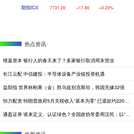
期指IC0
7731.20
+17.80
+0.23%
热点资讯
维嘉资本 银行人的春天来了？多家银行取消周末营业
长江云配 中信建投：半导体设备产业链投资机遇
益阳指 世界杯刚果（金）胜乌兹别克斯坦，韩国无缘32强
恒力配资 特朗普政府5月关税收入“基本为零” 已退款约220亿美元！
通盈证券 谁来定义、认证绿色？全国政协常委周汉民：以“四个转变”护航绿色债券市场高质量发展
推荐资讯