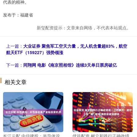
代表的精神。
发布于：福建省
新玺配资提示：文章来自网络，不代表本站观点。
上一篇：
大业证券 聚焦军工空天力量，无人机含量超83%，航空
航天ETF（159227）强势领涨
下一篇：
同翔网 电影《南京照相馆》连续3天单日票房破亿
相关文章
长江云配 中信建投：半导体设
优益配资 树立和践行正确政绩