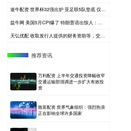
途牛配资 世界杯32强出炉 亚足联5队垫底 仅2队晋级
益牛网 美国5月CPI爆了 特朗普语出惊人：我爱通胀！
天弘优配 收取发行人提供的财务资助等，交易商协会处分多家机构
推荐资讯
万利配资 上半年交通投资降幅收窄
交通运输部强调进一步扩大有效投
资
致富配资 世界气象组织：强烈热浪
正在影响全球许多国家