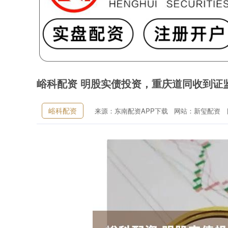
峪科配资 明股实债投资，重庆道同收到证
峪科配资
来源：东南配资APP下载
网站：新玺配资