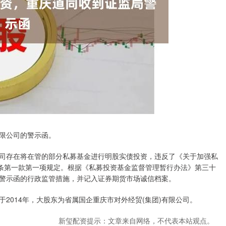
限公司的警示函。
存在将在管的部分私募基金进行明股实债投资，违反了《关于加强私
八条第一款第一项规定。根据《私募投资基金监督管理暂行办法》第三十
警示函的行政监管措施，并记入证券期货市场诚信档案。
014年，大股东为省属国企重庆市对外经贸(集团)有限公司。
新玺配资提示：文章来自网络，不代表本站观点。