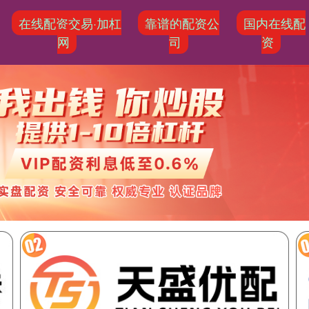
在线配资交易·加杠
靠谱的配资公
国内在线配
网
司
资