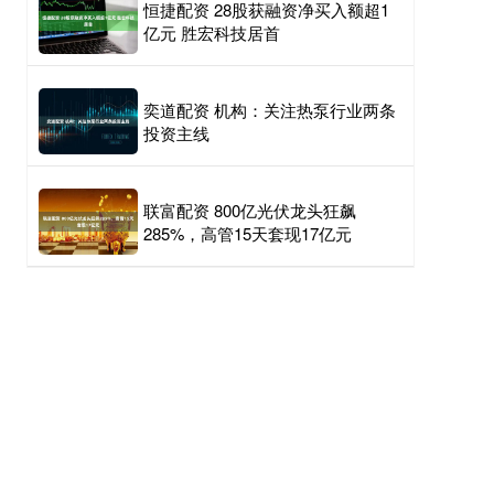
恒捷配资 28股获融资净买入额超1
亿元 胜宏科技居首
奕道配资 机构：关注热泵行业两条
投资主线
联富配资 800亿光伏龙头狂飙
285%，高管15天套现17亿元